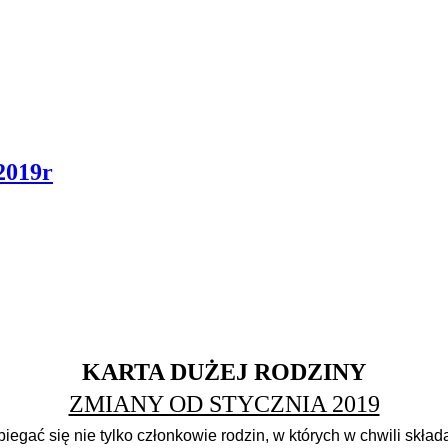
2019r
KARTA DUŻEJ RODZINY
ZMIANY OD STYCZNIA 2019
iegać się nie tylko członko
wie
rodzin, w których w chwili skła