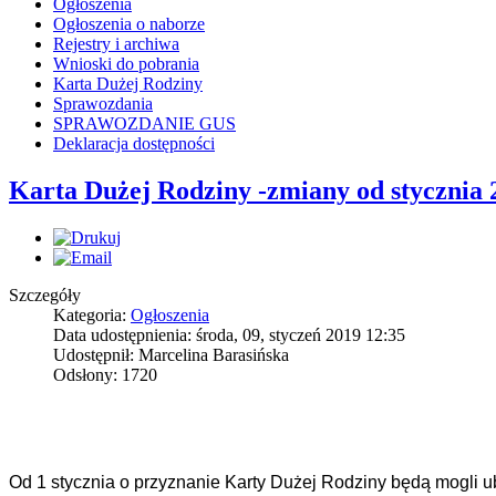
Ogłoszenia
Ogłoszenia o naborze
Rejestry i archiwa
Wnioski do pobrania
Karta Dużej Rodziny
Sprawozdania
SPRAWOZDANIE GUS
Deklaracja dostępności
Karta Dużej Rodziny -zmiany od stycznia 
Szczegóły
Kategoria:
Ogłoszenia
Data udostępnienia: środa, 09, styczeń 2019 12:35
Udostępnił: Marcelina Barasińska
Odsłony: 1720
Od 1 stycznia o przyznanie Karty Dużej Rodziny będą mogli ub