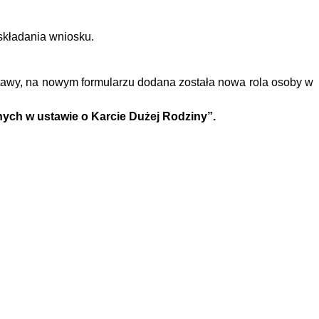
 składania wniosku.
stawy, na nowym formularzu dodana została nowa rola osoby w
nych w ustawie o Karcie Dużej Rodziny”.