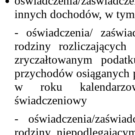
oświadczenia/zaświadc
innych dochodów, w tym
- oświadczenia/ zaświ
rodziny rozliczających
zryczałtowanym podat
przychodów osiąganych 
w roku kalendarzo
świadczeniowy
- oświadczenia/zaświa
rodziny niepodlegając