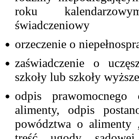
roku kalendarzow
świadczeniowy
orzeczenie o niepełnosp
zaświadczenie o uczęs
szkoły lub szkoły wyższe
odpis prawomocnego o
alimenty, odpis postan
powództwa o alimenty ,
treść ugody sądowej