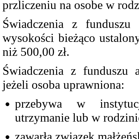
przliczeniu na osobe w rodz
Świadczenia z funduszu 
wysokości bieżąco ustalony
niż 500,00 zł.
Świadczenia z funduszu a
jeżeli osoba uprawniona:
przebywa w instytuc
utrzymanie lub w rodzini
zawarła związek małżeńsk