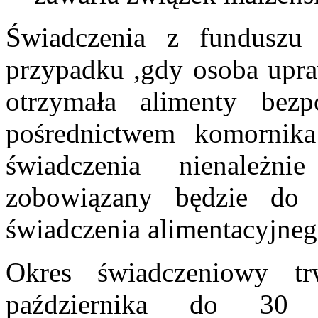
Świadczenia z funduszu
przypadku ,gdy osoba upra
otrzymała alimenty bez
pośrednictwem komornik
świadczenia nienależni
zobowiązany będzie do 
świadczenia alimentacyjne
Okres świadczeniowy 
października do 30 