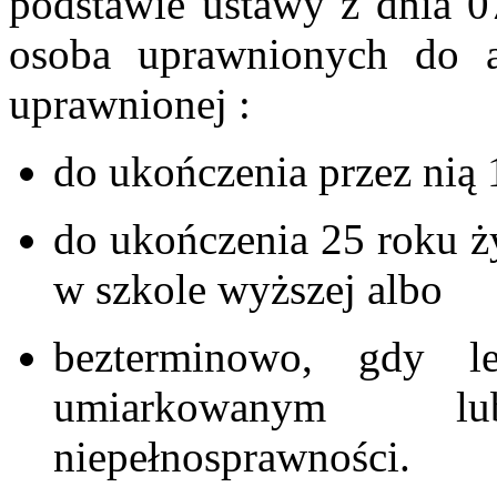
podstawie ustawy z dnia 
osoba uprawnionych do a
uprawnionej :
do ukończenia przez nią 
do ukończenia 25 roku życ
w szkole wyższej albo
bezterminowo, gdy l
umiarkowanym l
niepełnosprawności.