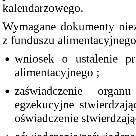
kalendarzowego.
Wymagane dokumenty niez
z funduszu alimentacyjnego
wniosek o ustalenie p
alimentacyjnego ;
zaświadczenie organ
egzekucyjne stwierdzają
oświadczenie stwierdzają