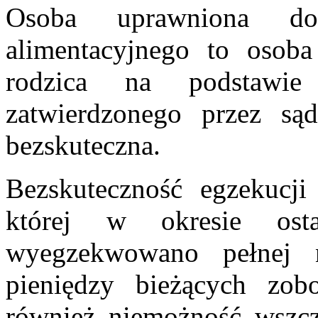
Osoba uprawniona do
alimentacyjnego to osob
rodzica na podstawie
zatwierdzonego przez sąd
bezskuteczna.
Bezskuteczność egzekucj
której w okresie ost
wyegzekwowano pełnej n
pieniędzy bieżących zob
również niemożność wszcz