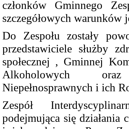
członków Gminnego Zespo
szczegółowych warunków j
Do Zespołu zostały powo
przedstawiciele służby zd
społecznej , Gminnej Ko
Alkoholowych ora
Niepełnosprawnych i ich R
Zespół Interdyscyplin
podejmująca się działania