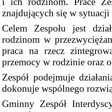
i ich rodzinom. Prace Ze
znajdujących się w sytuacji
Celem Zespołu jest dział
rodzinom w przezwyciężani
praca na rzecz zintegrow
przemocy w rodzinie oraz o
Zespół podejmuje działani
dokonuje wspólnego rozwi
Gminny Zespół Interdyscy