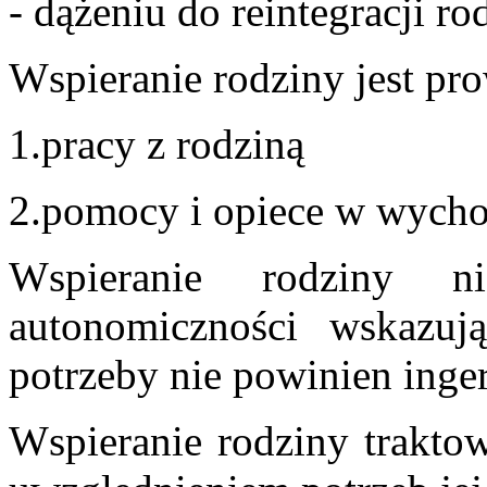
- dążeniu do reintegracji ro
Wspieranie rodziny jest pr
1.pracy z rodziną
2.pomocy i opiece w wycho
Wspieranie rodziny n
autonomiczności wskazuj
potrzeby nie powinien inge
Wspieranie rodziny traktow