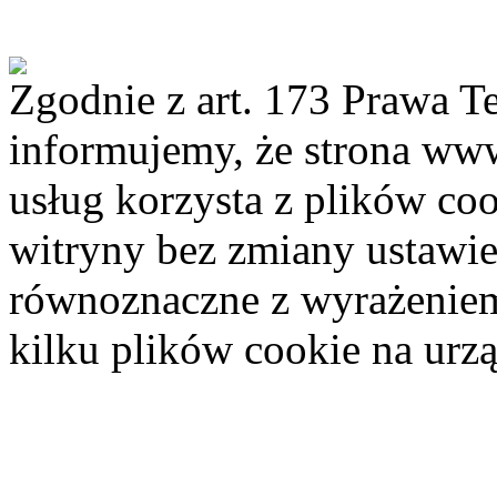
Strona Urzędu
Archiwum bip Chełmu Śląskiego
Zgodnie z art. 173 Prawa 
informujemy, że strona www.
usług korzysta z plików coo
witryny bez zmiany ustawie
równoznaczne z wyrażeniem 
kilku plików cookie na ur