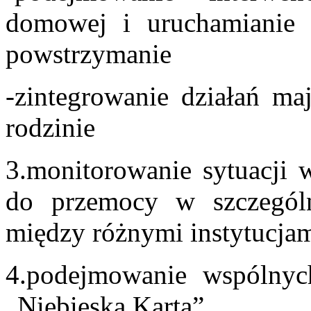
domowej i uruchamianie 
powstrzymanie
-zintegrowanie działań ma
rodzinie
3.monitorowanie sytuacji 
do przemocy w szczególn
między różnymi instytucj
4.podejmowanie wspólnyc
„Niebieska Karta”