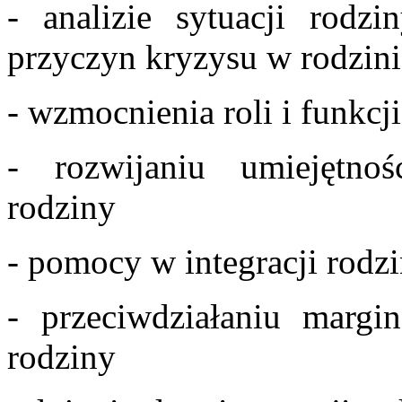
- analizie sytuacji rodz
przyczyn kryzysu w rodzini
- wzmocnienia roli i funkcj
- rozwijaniu umiejętno
rodziny
- pomocy w integracji rodz
- przeciwdziałaniu margina
rodziny