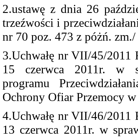
2.ustawę z dnia 26 paźdz
trzeźwości i przeciwdziała
nr 70 poz. 473 z póżń. zm./
3.Uchwałę nr VII/45/2011 
15 czerwca 2011r. w s
programu Przeciwdziała
Ochrony Ofiar Przemocy w
4.Uchwałę nr VII/46/2011 
13 czerwca 2011r. w spra