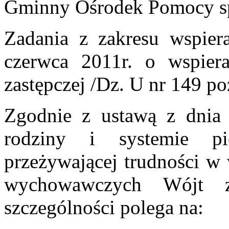
Gminny Ośrodek Pomocy sp
Zadania z zakresu wspier
czerwca 2011r. o wspiera
zastępczej /Dz. U nr 149 po
Zgodnie z ustawą z dnia 
rodziny i systemie pi
przeżywającej trudności w 
wychowawczych Wójt z
szczególności polega na: