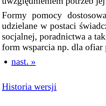
uwzględnieniem potrzeb jej
Formy pomocy dostosowan
udzielane w postaci świadc
socjalnej, poradnictwa a t
form wsparcia np. dla ofia
nast. »
Historia wersji