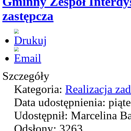
Gminny Zespół Interdys
zastępcza
Szczegóły
Kategoria:
Realizacja za
Data udostępnienia: piąt
Udostępnił: Marcelina Ba
Odsłony: 3263