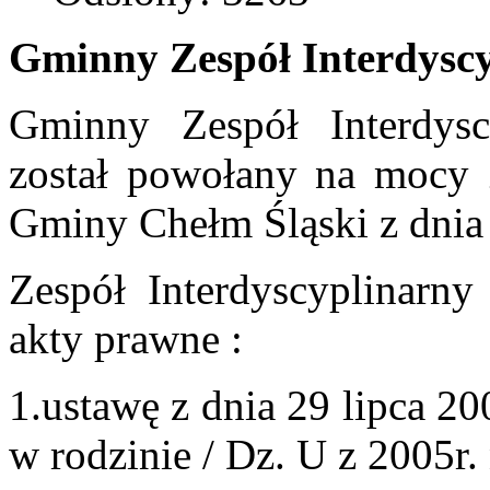
Gminny Zespół Interdysc
Gminny Zespół Interdys
został powołany na mocy 
Gminy Chełm Śląski z dnia
Zespół Interdyscyplinarny
akty prawne :
1.ustawę z dnia 29 lipca 2
w rodzinie / Dz. U z 2005r.