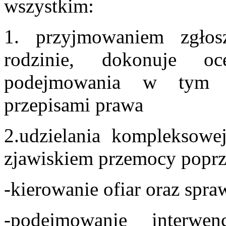
wszystkim:
1. przyjmowaniem zgło
rodzinie, dokonuje o
podejmowania w tym c
przepisami prawa
2.udzielania kompleksow
zjawiskiem przemocy poprz
-kierowanie ofiar oraz spr
-podejmowanie interw