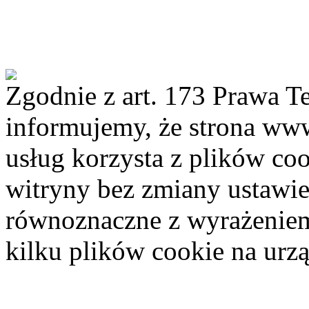
Strona Urzędu
Archiwum bip Chełmu Śląskiego
Zgodnie z art. 173 Prawa 
informujemy, że strona www.
usług korzysta z plików coo
witryny bez zmiany ustawie
równoznaczne z wyrażeniem 
kilku plików cookie na ur